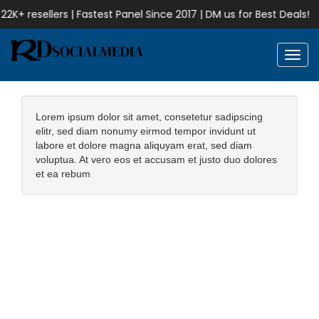
2K+ resellers | Fastest Panel Since 2017 | DM us for Best Deals!
Toggl
Lorem ipsum dolor sit amet, consetetur sadipscing
elitr, sed diam nonumy eirmod tempor invidunt ut
labore et dolore magna aliquyam erat, sed diam
voluptua. At vero eos et accusam et justo duo dolores
et ea rebum